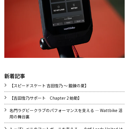
新着記事
【スピードスケート 吉田雪乃 ～ 鍛錬の夏】
【吉田雪乃サポート Chapter 2 始動】
名門ラグビークラブのパフォーマンスを支える ― Wattbike 活
用の舞台裏