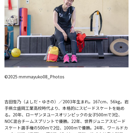
©2025 mmmayuko08_Photos
吉田雪乃（よしだ・ゆきの）／2003年生まれ。167cm、56kg。岩
手県立盛岡工業高校時代より、本格的にスピードスケートを始め
る。20年、ローザンヌユースオリンピックの女子500mで3位、
NOC混合チームスプリントで優勝。22年、世界ジュニアスピード
スケート選手権の500mで2位、1000mで優勝。24年、ワールドカ