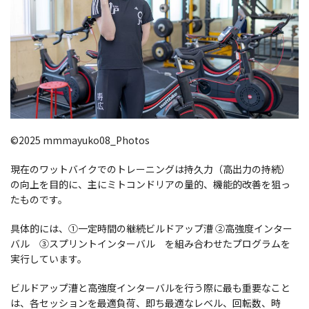
©2025 mmmayuko08_Photos
現在のワットバイクでのトレーニングは持久力（高出力の持続）
の向上を目的に、主にミトコンドリアの量的、機能的改善を狙っ
たものです。
具体的には、①一定時間の継続ビルドアップ漕 ②高強度インター
バル ③スプリントインターバル を組み合わせたプログラムを
実行しています。
ビルドアップ漕と高強度インターバルを行う際に最も重要なこと
は、各セッションを最適負荷、即ち最適なレベル、回転数、時