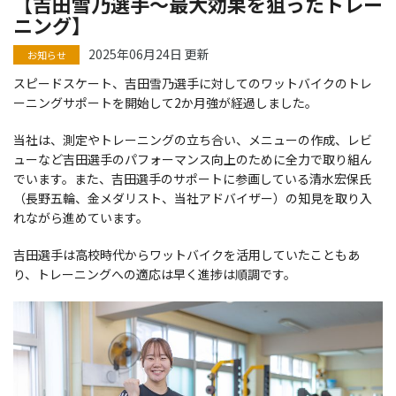
【吉田雪乃選手～最大効果を狙ったトレー
ニング】
2025年06月24日 更新
スピードスケート、吉田雪乃選手に対してのワットバイクのトレ
ーニングサポートを開始して2か月強が経過しました。
当社は、測定やトレーニングの立ち合い、メニューの作成、レビ
ューなど吉田選手のパフォーマンス向上のために全力で取り組ん
でいます。また、吉田選手のサポートに参画している清水宏保氏
（長野五輪、金メダリスト、当社アドバイザー）の知見を取り入
れながら進めています。
吉田選手は高校時代からワットバイクを活用していたこともあ
り、トレーニングへの適応は早く進捗は順調です。