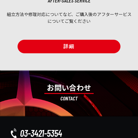
AFTER-SALES SERVICE
組立方法や修理対応についてなど、ご購入後のアフターサービス
についてご覧ください
詳細
お問い合わせ
CONTACT
03-3421-5354