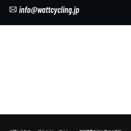
info@wattcycling.jp