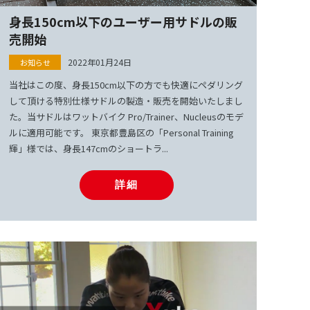
身長150cm以下のユーザー用サドルの販
売開始
2022年01月24日
当社はこの度、身長150cm以下の方でも快適にペダリング
して頂ける特別仕様サドルの製造・販売を開始いたしまし
た。当サドルはワットバイク Pro/Trainer、Nucleusのモデ
ルに適用可能です。 東京都豊島区の「Personal Training
輝」様では、身長147cmのショートラ...
詳細