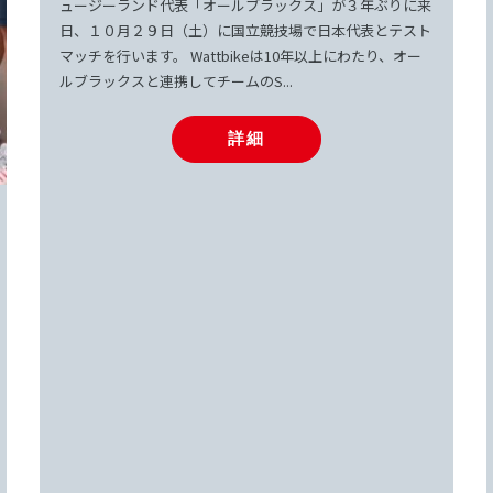
ュージーランド代表「オールブラックス」が３年ぶりに来
日、１０月２９日（土）に国立競技場で日本代表とテスト
マッチを行います。 Wattbikeは10年以上にわたり、オー
ルブラックスと連携してチームのS...
詳細