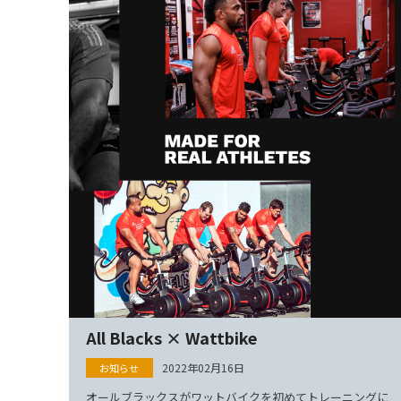
All Blacks × Wattbike
2022年02月16日
オールブラックスがワットバイクを初めてトレーニングに