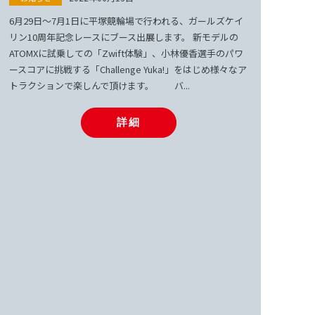
6月29日〜7月1日に平塚競輪場で行われる、ガールズケイ
リン10周年記念レースにブース出展します。 新モデルの
ATOMXに試乗しての「Zwift体験」、小林優香選手のパワ
ースコアに挑戦する「Challenge Yuka!」をはじめ様々なア
トラクションで楽しんで頂けます。 バ...
詳細