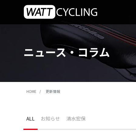
ニュース・コラム
HOME
更新情報
ALL
お知らせ
清水宏保