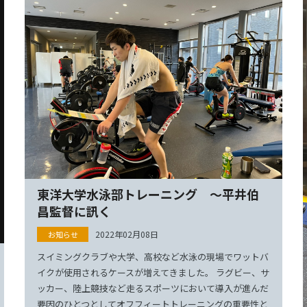
東洋大学水泳部トレーニング ～平井伯
昌監督に訊く
2022年02月08日
スイミングクラブや大学、高校など水泳の現場でワットバ
イクが使用されるケースが増えてきました。 ラグビー、サ
ッカー、陸上競技など走るスポーツにおいて導入が進んだ
要因のひとつとしてオフフィートトレーニングの重要性と