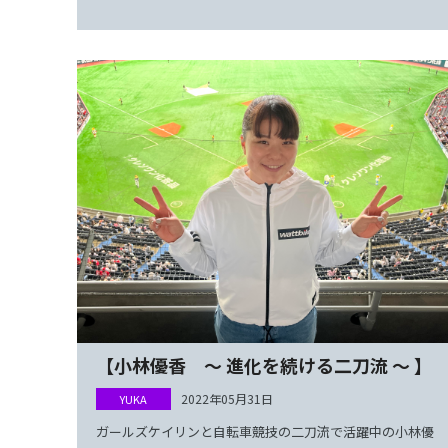
【小林優香 ～ 進化を続ける二刀流 ～ 】
2022年05月31日
ガールズケイリンと自転車競技の二刀流で活躍中の小林優