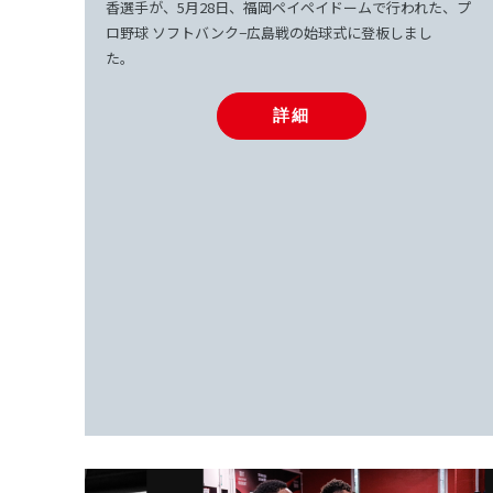
香選手が、5月28日、福岡ペイペイドームで行われた、プ
ロ野球 ソフトバンク−広島戦の始球式に登板しまし
た。 
詳細