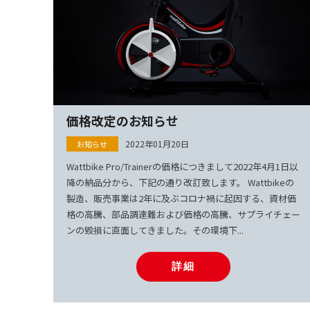
価格改定のお知らせ
2022年01月20日
Wattbike Pro/Trainerの価格につきまして2022年4月1日以
降の納品分から、下記の通り改訂致します。 Wattbikeの
製造、販売事業は2年に及ぶコロナ禍に起因する、資材価
格の高騰、部品調達難および価格の高騰、サプライチェー
ンの毀損に直面してきました。その環境下...
詳細