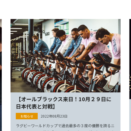
【オールブラックス来日！10月２９日に
日本代表と対戦】
2022年08月23日
ラグビーワールドカップで過去最多の３度の優勝を誇るニ