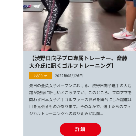
【渋野日向子プロ専属トレーナー、斎藤
大介氏に訊くゴルフトレーニング】
2022年08月26日
先日の全英女子オープンにおける、渋野日向子選手の大活
躍が記憶に新しいところですが、このところ、プロアマを
問わず日本女子若手ゴルファーの世界を舞台にした躍進は
目を見張るものがあります。そのなかで、選手たちのフィ
ジカルトレーニングへの取り組みが話題...
詳細