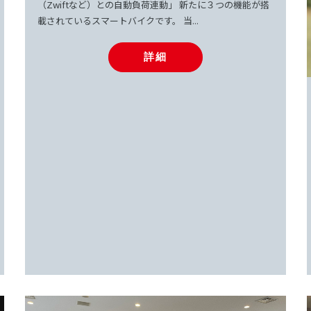
（Zwiftなど）との自動負荷連動」 新たに３つの機能が搭
載されているスマートバイクです。 当...
...
詳細